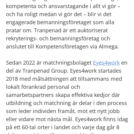
kompetenta och ansvarstagande i allt vi gör –
och ha roligt medan vi gör det – blir vi det
engagerade bemanningsföretaget som alla
pratar om. Tranpenad är ett auktoriserat
rekryterings- och bemanningsföretag och
anslutet till Kompetens­företagen via Almega.
Sedan 2022 är matchningsbolaget
Eyes4work
en
del av Tranpenad Group. Eyes4work startades
2018 med målsättningen att tillsammans med
lokalt förankrad personal och
samarbetspartners skapa effektiva kedjor där
utbildning och matchning är delar i den process
som leder individen framåt, mot ett nytt jobb
eller vidare mot nästa mål. Eyes4work finns idag
på ett 60-tal orter i landet och varje dag går 8