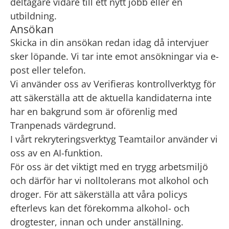
deltagare vidare till ett nytt jobb eller en
utbildning.
Ansökan
Skicka in din ansökan redan idag då intervjuer
sker löpande. Vi tar inte emot ansökningar via e-
post eller telefon.
Vi använder oss av Verifieras kontrollverktyg för
att säkerställa att de aktuella kandidaterna inte
har en bakgrund som är oförenlig med
Tranpenads värdegrund.
I vårt rekryteringsverktyg Teamtailor använder vi
oss av en AI-funktion.
För oss är det viktigt med en trygg arbetsmiljö
och därför har vi nolltolerans mot alkohol och
droger. För att säkerställa att våra policys
efterlevs kan det förekomma alkohol- och
drogtester, innan och under anställning.