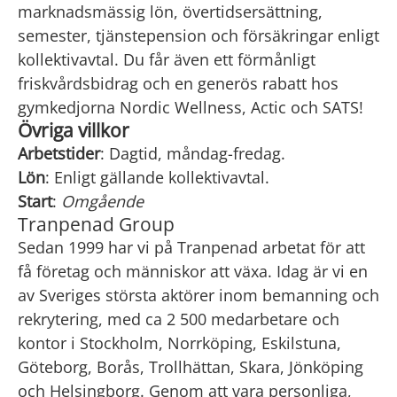
marknadsmässig lön, övertidsersättning,
semester, tjänstepension och försäkringar enligt
kollektivavtal. Du får även ett förmånligt
friskvårdsbidrag och en generös rabatt hos
gymkedjorna Nordic Wellness, Actic och SATS!
Övriga villkor
Arbetstider
: Dagtid, måndag-fredag.
Lön
: Enligt gällande kollektivavtal.
Start
:
Omgående
Tranpenad Group
Sedan 1999 har vi på Tranpenad arbetat för att
få företag och människor att växa. Idag är vi en
av Sveriges största aktörer inom bemanning och
rekrytering, med ca 2 500 medarbetare och
kontor i Stockholm, Norrköping, Eskilstuna,
Göteborg, Borås, Trollhättan, Skara, Jönköping
och Helsingborg. Genom att vara personliga,