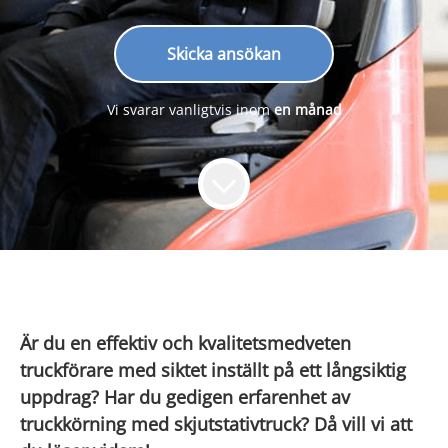
Skicka ansökan
Vi svarar vanligtvis inom
en månad
Är du en effektiv och kvalitetsmedveten
truckförare med siktet inställt på ett långsiktig
uppdrag? Har du gedigen erfarenhet av
truckkörning med skjutstativtruck? Då vill vi att