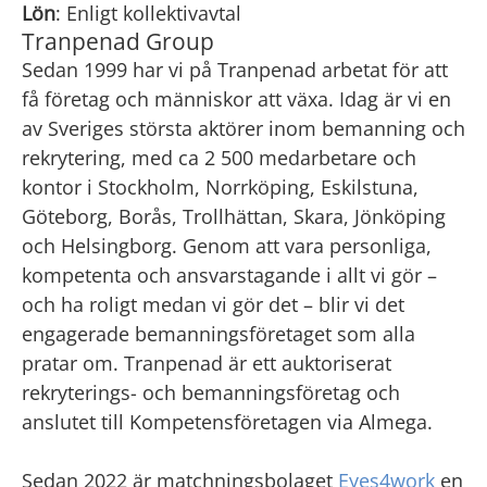
Lön
: Enligt kollektivavtal
Tranpenad Group
Sedan 1999 har vi på Tranpenad arbetat för att
få företag och människor att växa. Idag är vi en
av Sveriges största aktörer inom bemanning och
rekrytering, med ca 2 500 medarbetare och
kontor i Stockholm, Norrköping, Eskilstuna,
Göteborg, Borås, Trollhättan, Skara, Jönköping
och Helsingborg. Genom att vara personliga,
kompetenta och ansvarstagande i allt vi gör –
och ha roligt medan vi gör det – blir vi det
engagerade bemanningsföretaget som alla
pratar om. Tranpenad är ett auktoriserat
rekryterings- och bemanningsföretag och
anslutet till Kompetens­företagen via Almega.
Sedan 2022 är matchningsbolaget
Eyes4work
en