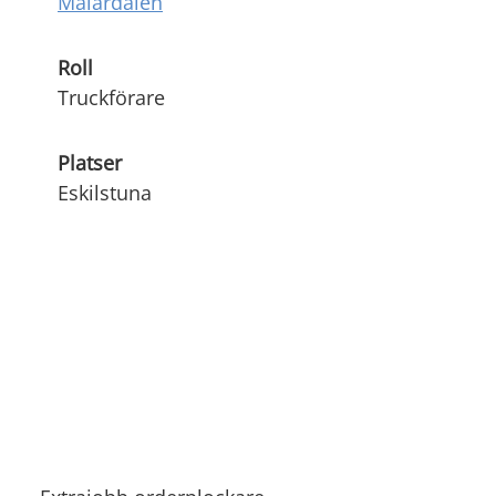
Mälardalen
Roll
Truckförare
Platser
Eskilstuna