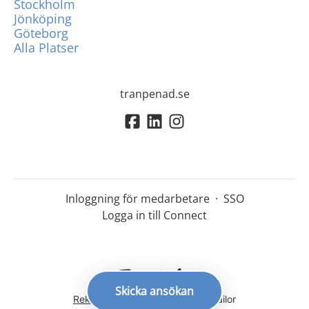
Stockholm
Jönköping
Göteborg
Alla Platser
tranpenad.se
Inloggning för medarbetare
·
SSO
Logga in till Connect
Skicka ansökan
Rekryteringsverktyg
från Teamtailor