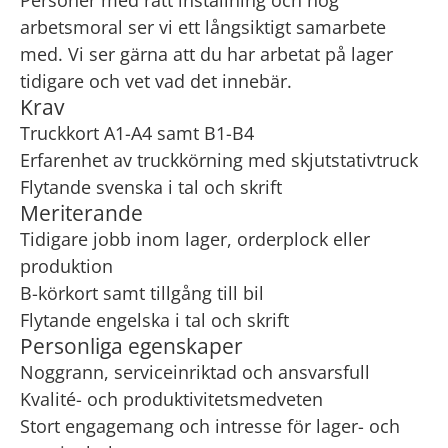
Personer med rätt inställning och hög
arbetsmoral ser vi ett långsiktigt samarbete
med. Vi ser gärna att du har arbetat på lager
tidigare och vet vad det innebär.
Krav
Truckkort A1-A4 samt B1-B4
Erfarenhet av truckkörning med skjutstativtruck
Flytande svenska i tal och skrift
Meriterande
Tidigare jobb inom lager, orderplock eller
produktion
B-körkort samt tillgång till bil
Flytande engelska i tal och skrift
Personliga egenskaper
Noggrann, serviceinriktad och ansvarsfull
Kvalité- och produktivitetsmedveten
Stort engagemang och intresse för lager- och