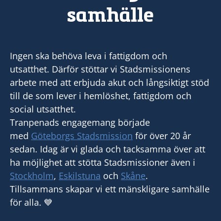
samhälle
Ingen ska behöva leva i fattigdom och
utsatthet. Därför stöttar vi Stadsmissionens
arbete med att erbjuda akut och långsiktigt stöd
till de som lever i hemlöshet, fattigdom och
social utsatthet.
Tranpenads engagemang började
med
Göteborgs Stadsmission
för över 20 år
sedan. Idag är vi glada och tacksamma över att
ha möjlighet att stötta Stadsmissioner även i
Stockholm
,
Eskilstuna
och
Skåne
.
Tillsammans skapar vi ett mänskligare samhälle
för alla. 💙