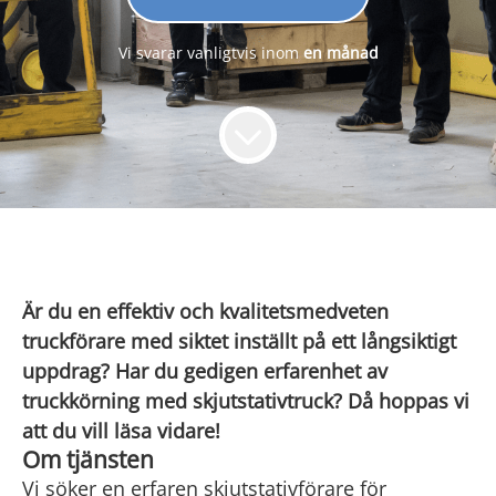
Vi svarar vanligtvis inom
en månad
Är du en effektiv och kvalitetsmedveten
truckförare med siktet inställt på ett långsiktigt
uppdrag? Har du gedigen erfarenhet av
truckkörning med skjutstativtruck? Då hoppas vi
att du vill läsa vidare!
Om tjänsten
Vi söker en erfaren skjutstativförare för