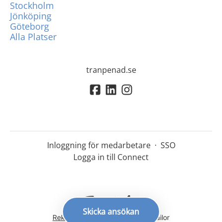
Stockholm
Jönköping
Göteborg
Alla Platser
tranpenad.se
Inloggning för medarbetare
·
SSO
Logga in till Connect
Skicka ansökan
Rekryteringsverktyg
från Teamtailor