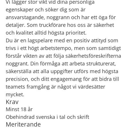
Vi lägger stor vikt vid dina personliga
egenskaper och söker dig som är
ansvarstagande, noggrann och har ett öga för
detaljer. Som truckförare hos oss är säkerhet
och kvalitet alltid högsta prioritet.
Du är en lagspelare med en positiv attityd som
trivs i ett högt arbetstempo, men som samtidigt
förstår vikten av att följa säkerhetsföreskrifterna
noggrant. Din förmåga att arbeta strukturerat,
säkerställa att alla uppgifter utförs med högsta
precision, och ditt engagemang för att bidra till
teamets framgång är något vi värdesätter
mycket.
Krav
Minst 18 år
Obehindrad svenska i tal och skrift
Meriterande