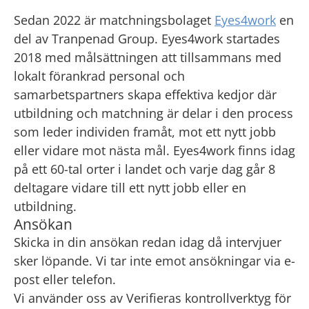
Sedan 2022 är matchningsbolaget
Eyes4work
en
del av Tranpenad Group. Eyes4work startades
2018 med målsättningen att tillsammans med
lokalt förankrad personal och
samarbetspartners skapa effektiva kedjor där
utbildning och matchning är delar i den process
som leder individen framåt, mot ett nytt jobb
eller vidare mot nästa mål. Eyes4work finns idag
på ett 60-tal orter i landet och varje dag går 8
deltagare vidare till ett nytt jobb eller en
utbildning.
Ansökan
Skicka in din ansökan redan idag då intervjuer
sker löpande. Vi tar inte emot ansökningar via e-
post eller telefon.
Vi använder oss av Verifieras kontrollverktyg för