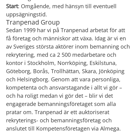
Start
: Omgående, med hänsyn till eventuell
uppsägningstid.
Tranpenad Group
Sedan 1999 har vi på Tranpenad arbetat för att
få företag och människor att växa. Idag är vi en
av Sveriges största aktörer inom bemanning och
rekrytering, med ca 2 500 medarbetare och
kontor i Stockholm, Norrköping, Eskilstuna,
Göteborg, Borås, Trollhättan, Skara, Jönköping
och Helsingborg. Genom att vara personliga,
kompetenta och ansvarstagande i allt vi gör –
och ha roligt medan vi gör det – blir vi det
engagerade bemanningsföretaget som alla
pratar om. Tranpenad är ett auktoriserat
rekryterings- och bemanningsföretag och
anslutet till Kompetens­företagen via Almega.