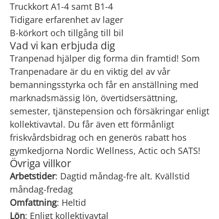
Truckkort A1-4 samt B1-4
Tidigare erfarenhet av lager
B-körkort och tillgång till bil
Vad vi kan erbjuda dig
Tranpenad hjälper dig forma din framtid! Som
Tranpenadare är du en viktig del av vår
bemanningsstyrka och får en anställning med
marknadsmässig lön, övertidsersättning,
semester, tjänstepension och försäkringar enligt
kollektivavtal. Du får även ett förmånligt
friskvårdsbidrag och en generös rabatt hos
gymkedjorna
Nordic Wellness, Actic och SATS!
Övriga villkor
Arbetstider
: Dagtid måndag-fre alt. Kvällstid
måndag-fredag
Omfattning
: Heltid
Lön
: Enligt kollektivavtal