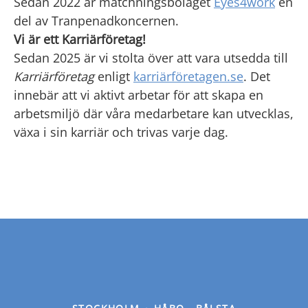
Sedan 2022 är matchningsbolaget
Eyes4work
en
del av Tranpenadkoncernen.
Vi är ett Karriärföretag!
Sedan 2025 är vi stolta över att vara utsedda till
Karriärföretag
enligt
karriärföretagen.se
. Det
innebär att vi aktivt arbetar för att skapa en
arbetsmiljö där våra medarbetare kan utvecklas,
växa i sin karriär och trivas varje dag.