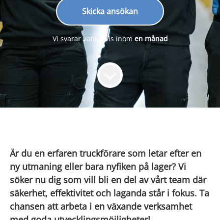
Skicka ansökan
Vi svarar vanligtvis inom
en månad
Är du en erfaren truckförare som letar efter en
ny utmaning eller bara nyfiken på lager? Vi
söker nu dig som vill bli en del av vårt team där
säkerhet, effektivitet och laganda står i fokus. Ta
chansen att arbeta i en växande verksamhet
med goda utvecklingsmöjligheter!