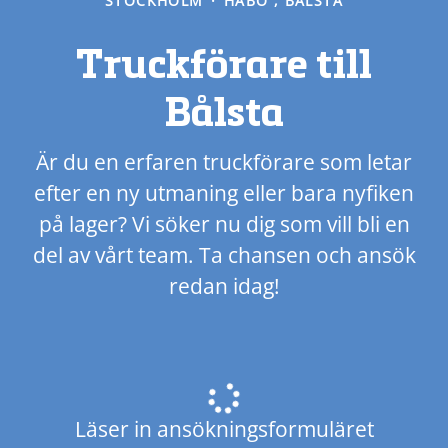
STOCKHOLM
·
HÅBO , BÅLSTA
Truckförare till
Bålsta
Är du en erfaren truckförare som letar
efter en ny utmaning eller bara nyfiken
på lager? Vi söker nu dig som vill bli en
del av vårt team. Ta chansen och ansök
redan idag!
Läser in ansökningsformuläret