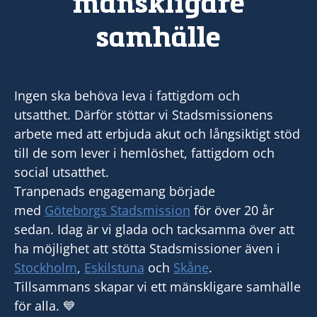
mänskligare
samhälle
Ingen ska behöva leva i fattigdom och
utsatthet. Därför stöttar vi Stadsmissionens
arbete med att erbjuda akut och långsiktigt stöd
till de som lever i hemlöshet, fattigdom och
social utsatthet.
Tranpenads engagemang började
med
Göteborgs Stadsmission
för över 20 år
sedan. Idag är vi glada och tacksamma över att
ha möjlighet att stötta Stadsmissioner även i
Stockholm
,
Eskilstuna
och
Skåne
.
Tillsammans skapar vi ett mänskligare samhälle
för alla. 💙