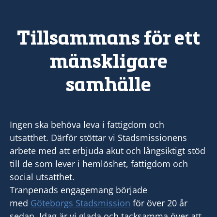
Tillsammans för ett
mänskligare
samhälle
Ingen ska behöva leva i fattigdom och
utsatthet. Därför stöttar vi Stadsmissionens
arbete med att erbjuda akut och långsiktigt stöd
till de som lever i hemlöshet, fattigdom och
social utsatthet.
Tranpenads engagemang började
med
Göteborgs Stadsmission
för över 20 år
sedan. Idag är vi glada och tacksamma över att