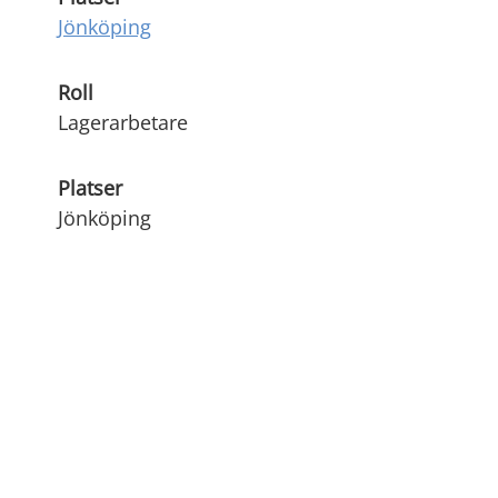
Jönköping
Roll
Lagerarbetare
Platser
Jönköping