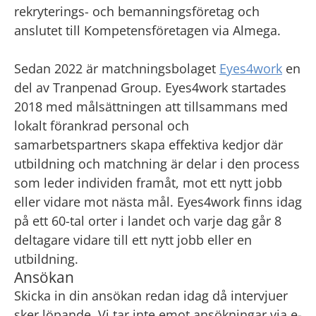
rekryterings- och bemanningsföretag och
anslutet till Kompetens­företagen via Almega.
Sedan 2022 är matchningsbolaget
Eyes4work
en
del av Tranpenad Group. Eyes4work startades
2018 med målsättningen att tillsammans med
lokalt förankrad personal och
samarbetspartners skapa effektiva kedjor där
utbildning och matchning är delar i den process
som leder individen framåt, mot ett nytt jobb
eller vidare mot nästa mål. Eyes4work finns idag
på ett 60-tal orter i landet och varje dag går 8
deltagare vidare till ett nytt jobb eller en
utbildning.
Ansökan
Skicka in din ansökan redan idag då intervjuer
sker löpande. Vi tar inte emot ansökningar via e-