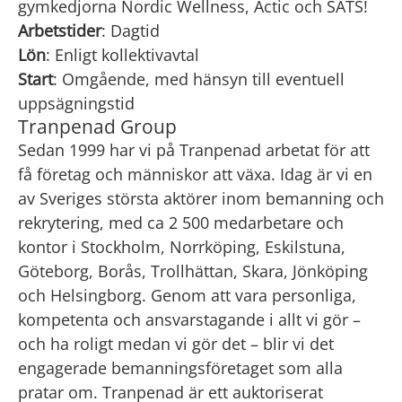
gymkedjorna
Nordic Wellness, Actic och SATS!
Arbetstider
: Dagtid
Lön
: Enligt kollektivavtal
Start
: Omgående, med hänsyn till eventuell
uppsägningstid
Tranpenad Group
Sedan 1999 har vi på Tranpenad arbetat för att
få företag och människor att växa. Idag är vi en
av Sveriges största aktörer inom bemanning och
rekrytering, med ca 2 500 medarbetare och
kontor i Stockholm, Norrköping, Eskilstuna,
Göteborg, Borås, Trollhättan, Skara, Jönköping
och Helsingborg. Genom att vara personliga,
kompetenta och ansvarstagande i allt vi gör –
och ha roligt medan vi gör det – blir vi det
engagerade bemanningsföretaget som alla
pratar om. Tranpenad är ett auktoriserat