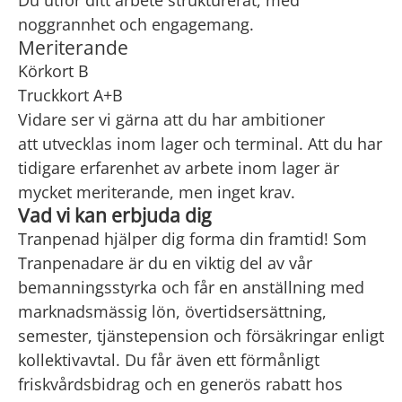
Du utför ditt arbete strukturerat, med
noggrannhet och engagemang.
Meriterande
Körkort B
Truckkort A+B
Vidare ser vi gärna att du har ambitioner
att utvecklas inom lager och terminal. Att du har
tidigare erfarenhet av arbete inom lager är
mycket meriterande, men inget krav.
Vad vi kan erbjuda dig
Tranpenad hjälper dig forma din framtid! Som
Tranpenadare är du en viktig del av vår
bemanningsstyrka och får en anställning med
marknadsmässig lön, övertidsersättning,
semester, tjänstepension och försäkringar enligt
kollektivavtal. Du får även ett förmånligt
friskvårdsbidrag och en generös rabatt hos