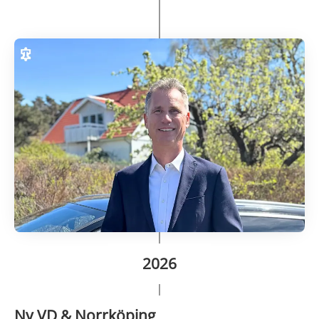
2026
Ny VD & Norrköping