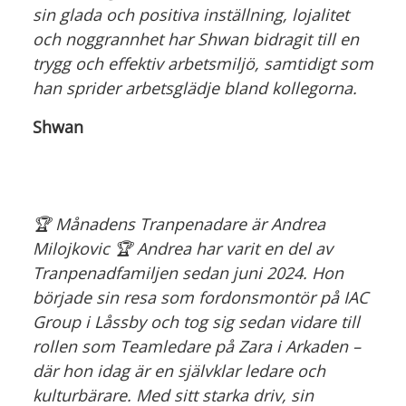
sin glada och positiva inställning, lojalitet
och noggrannhet har Shwan bidragit till en
trygg och effektiv arbetsmiljö, samtidigt som
han sprider arbetsglädje bland kollegorna.
Shwan
🏆 Månadens Tranpenadare är Andrea
Milojkovic 🏆 Andrea har varit en del av
Tranpenadfamiljen sedan juni 2024. Hon
började sin resa som fordonsmontör på IAC
Group i Låssby och tog sig sedan vidare till
rollen som Teamledare på Zara i Arkaden –
där hon idag är en självklar ledare och
kulturbärare. Med sitt starka driv, sin