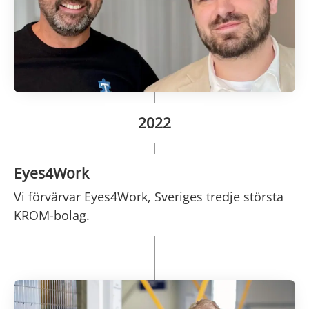
2022
Eyes4Work
Vi förvärvar Eyes4Work, Sveriges tredje största
KROM-bolag.