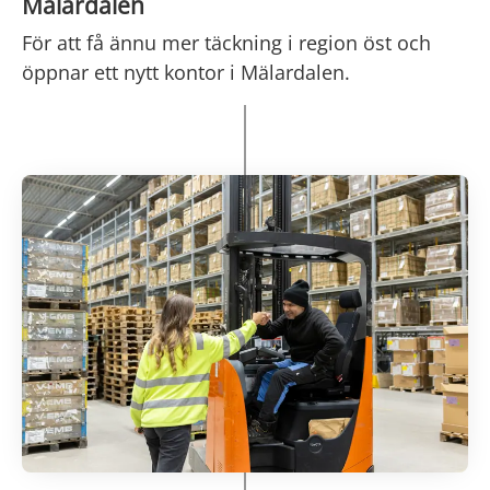
Mälardalen
För att få ännu mer täckning i region öst och
öppnar ett nytt kontor i Mälardalen.