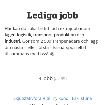
Lediga jobb
Här kan du söka heltid- och extrajobb inom
lager, logistik, transport, produktion
och
industri
. Gör som 2 500 Tranpenadare och lägg
din nästa – eller första – karriärspusselbit
tillsammans med oss! 🚀
3 jobb
(av 39)
Skjutstativförare till ny kund i Eskilstuna