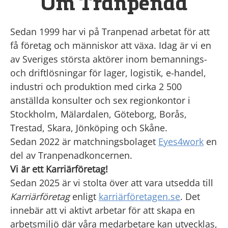
Om Tranpenad
Sedan 1999 har vi på Tranpenad arbetat för att
få företag och människor att växa. Idag är vi en
av Sveriges största aktörer inom bemannings-
och driftlösningar för lager, logistik, e-handel,
industri och produktion med cirka 2 500
anställda konsulter och sex regionkontor i
Stockholm, Mälardalen, Göteborg, Borås,
Trestad, Skara, Jönköping och Skåne.
Sedan 2022 är matchningsbolaget
Eyes4work
en
del av Tranpenadkoncernen.
Vi är ett Karriärföretag!
Sedan 2025 är vi stolta över att vara utsedda till
Karriärföretag
enligt
karriärföretagen.se
. Det
innebär att vi aktivt arbetar för att skapa en
arbetsmiljö där våra medarbetare kan utvecklas,