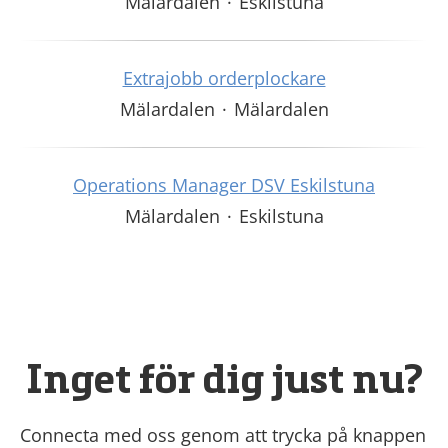
Mälardalen
·
Eskilstuna
Extrajobb orderplockare
Mälardalen
·
Mälardalen
Operations Manager DSV Eskilstuna
Mälardalen
·
Eskilstuna
Inget för dig just nu?
Connecta med oss genom att trycka på knappen